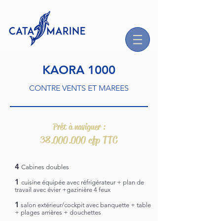
KAORA 1000
CONTRE VENTS ET MAREES
Prêt à naviguer :
38.000.000
cfp TTC
4
Cabines doubles
1
cuisine équipée avec réfrigérateur + plan de
travail avec évier +
gazinière 4 feux
1
salon extérieur/cockpit avec banquette + table
+ plages arrières + douchettes